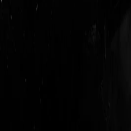
login