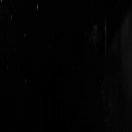
login