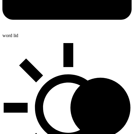
word lid