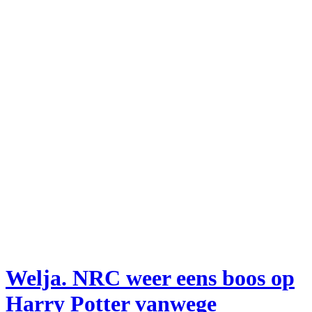
Welja. NRC weer eens boos op
Harry Potter vanwege