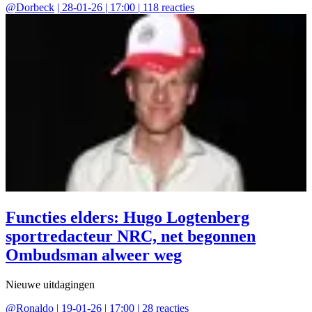
@
Dorbeck
|
28-01-26 | 17:00
|
118
reacties
Functies elders: Hugo Logtenberg
sportredacteur NRC, net begonnen
Ombudsman alweer weg
Nieuwe uitdagingen
@
Ronaldo
|
19-01-26 | 17:00
|
28
reacties