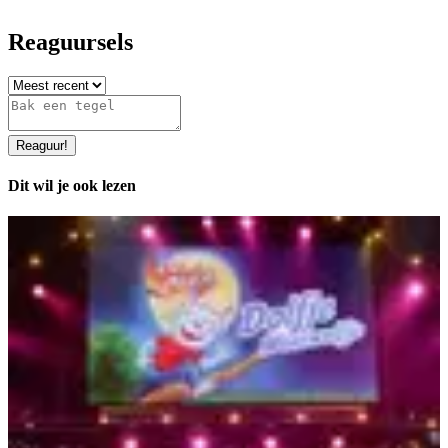
Reaguursels
Reaguur
!
Dit wil je ook lezen