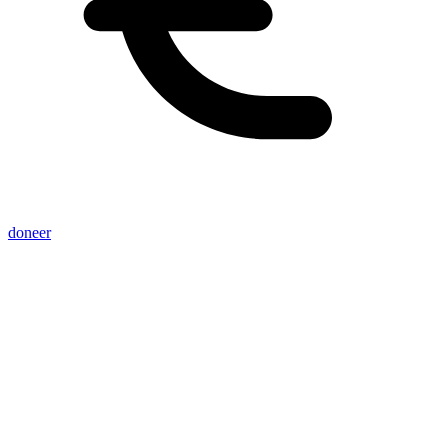
doneer