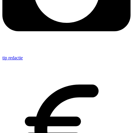
tip redactie