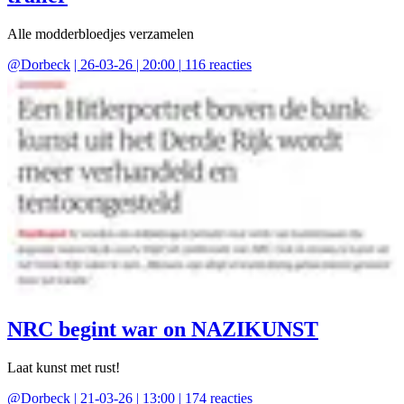
Alle modderbloedjes verzamelen
@
Dorbeck
|
26-03-26 | 20:00
|
116
reacties
NRC begint war on NAZIKUNST
Laat kunst met rust!
@
Dorbeck
|
21-03-26 | 13:00
|
174
reacties