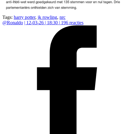
Tags:
harry potter
,
jk rowling
,
nrc
@
Ronaldo
|
12-03-26 | 18:30
|
196
reacties