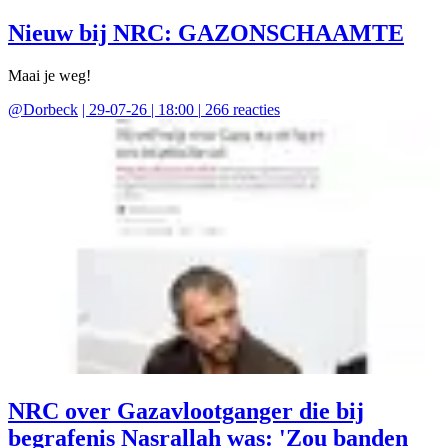
Nieuw bij NRC: GAZONSCHAAMTE
Maai je weg!
@
Dorbeck
|
29-07-26 | 18:00
|
266
reacties
NRC over Gazavlootganger die bij
begrafenis Nasrallah was: 'Zou banden