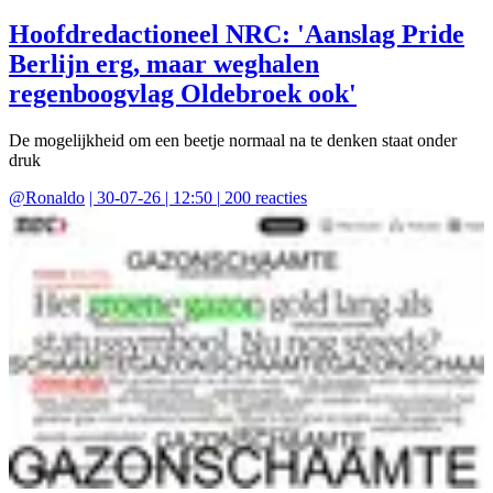
Hoofdredactioneel NRC: 'Aanslag Pride
Berlijn erg, maar weghalen
regenboogvlag Oldebroek ook'
De mogelijkheid om een beetje normaal na te denken staat onder
druk
@
Ronaldo
|
30-07-26 | 12:50
|
200
reacties