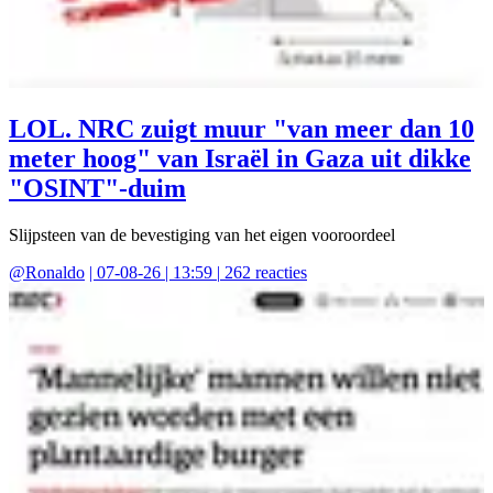
LOL. NRC zuigt muur "van meer dan 10
meter hoog" van Israël in Gaza uit dikke
"OSINT"-duim
Slijpsteen van de bevestiging van het eigen vooroordeel
@
Ronaldo
|
07-08-26 | 13:59
|
262
reacties