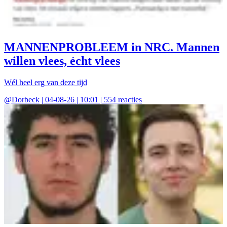
MANNENPROBLEEM in NRC. Mannen
willen vlees, écht vlees
Wél heel erg van deze tijd
@
Dorbeck
|
04-08-26 | 10:01
|
554
reacties