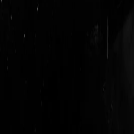
login