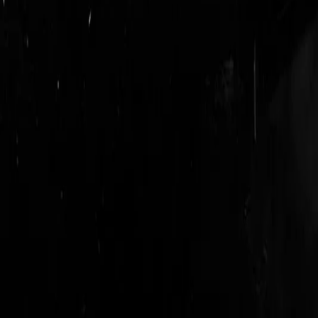
login