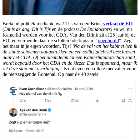
Brekend politiek medianieuws! Tijs van den Brink
verlaat de EO
(
Dit is de dag, Dit is Tijs
en de podcast
De Spindoctors)
en wil nu
Kamerlid worden voor het CDA. Van den Brink zit al 25 jaar bij de
EO, en verdiende daar de schitterende bijnaam "
poephoofd
". Zeg
het maar in je eigen woorden, Tijs!
‘Na de val van het kabinet heb ik
de stoute schoenen aangetrokken en een sollicitatiebrief geschreven
naar het CDA. Of het uiteindelijk tot een Kamerlidmaatschap komt,
wordt bepaald door het CDA en de kiezer. Dat is spannend, maar ik
zet deze stap met overtuiging.’
Is dat even een dikke meevaller voor
de nietszeggende Bontebal. Op naar de 40 zetels!