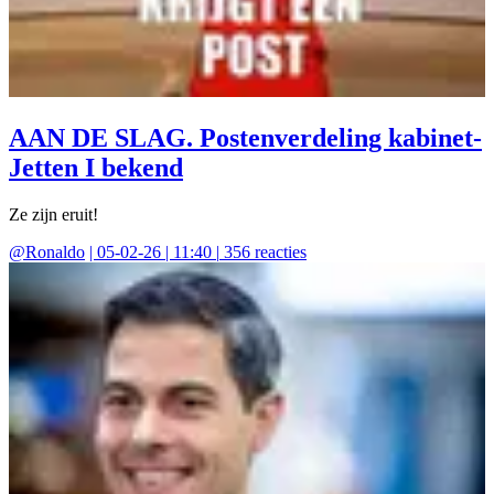
AAN DE SLAG. Postenverdeling kabinet-
Jetten I bekend
Ze zijn eruit!
@
Ronaldo
|
05-02-26 | 11:40
|
356
reacties