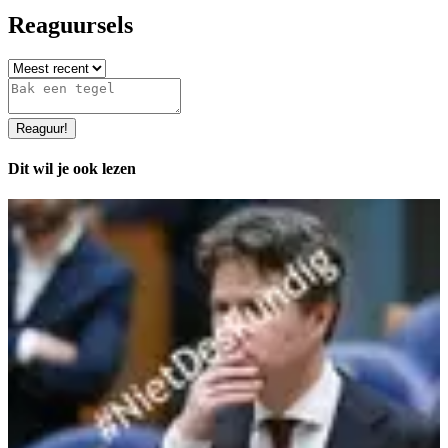
Reaguursels
Reaguur
!
Dit wil je ook lezen