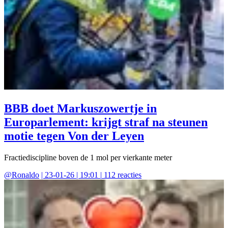
BBB doet Markuszowertje in
Europarlement: krijgt straf na steunen
motie tegen Von der Leyen
Fractiediscipline boven de 1 mol per vierkante meter
@
Ronaldo
|
23-01-26 | 19:01
|
112
reacties