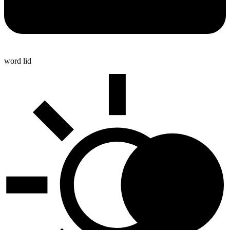
word lid