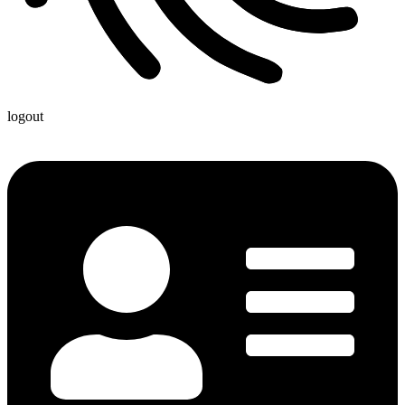
logout