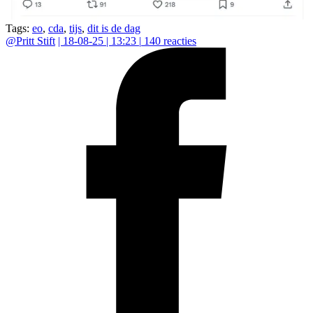
Tags:
eo
,
cda
,
tijs
,
dit is de dag
@
Pritt Stift
|
18-08-25 | 13:23
|
140
reacties