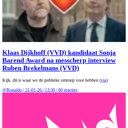
Klaas Dijkhoff (VVD) kandidaat Sonja
Barend Award na messcherp interview
Ruben Brekelmans (VVD)
Kijk, dit is waar we de publieke omroep voor hebben (
via
)
@
Ronaldo
|
21-01-26 | 13:30
|
80
reacties