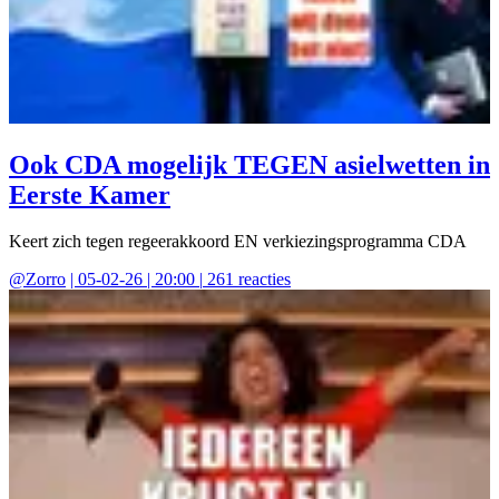
Ook CDA mogelijk TEGEN asielwetten in
Eerste Kamer
Keert zich tegen regeerakkoord EN verkiezingsprogramma CDA
@
Zorro
|
05-02-26 | 20:00
|
261
reacties