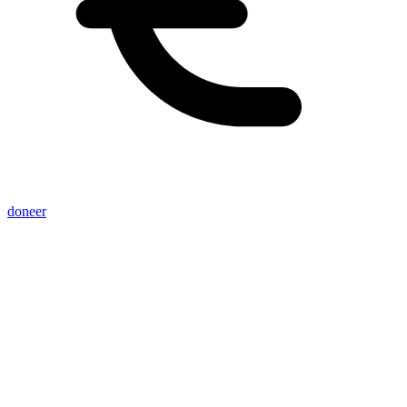
doneer