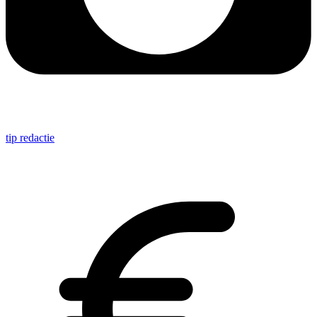
tip redactie