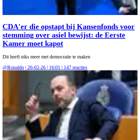
CDA'er die opstapt bij Kansenfonds voor
stemming over asiel bewijst: de Eerste
Kamer moet kapot
Dit heeft niks meer met democratie te maken
@
Ronaldo
|
26-02-26 | 16:01
|
147
reacties