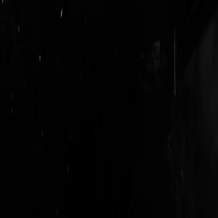
login