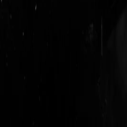
login