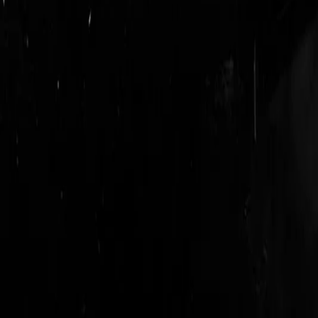
login