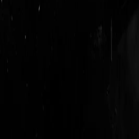
login