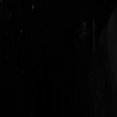
login