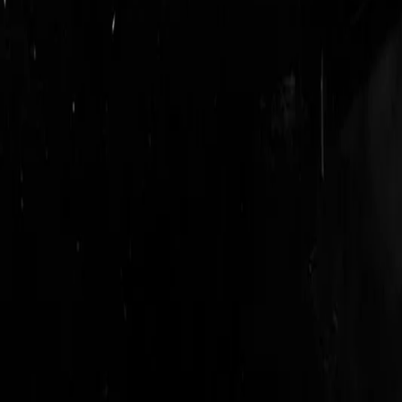
login