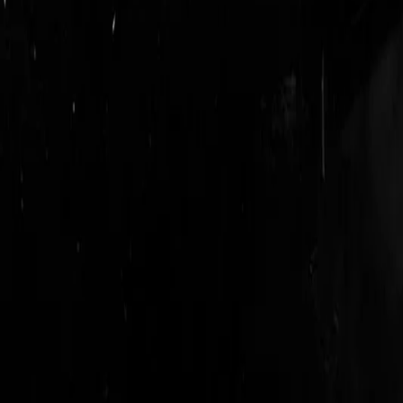
login