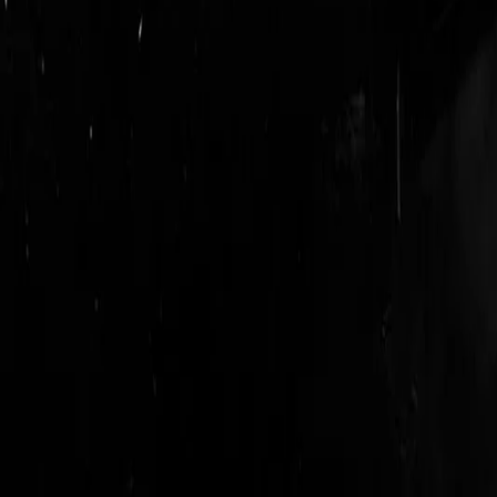
login