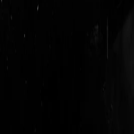
login