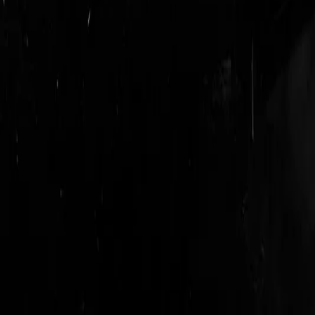
login