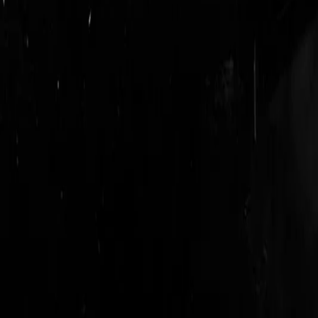
login