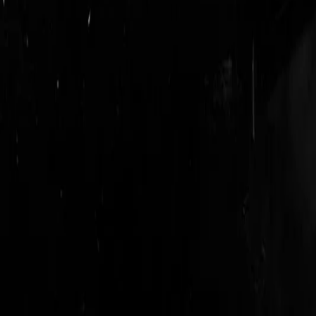
login