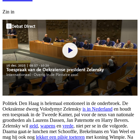
Zin in
Politiek Den Haag is helemaal emotioneel in de onderbroek. De
Oekraïense dwerg Volodymyr Zelensky
is in Nederland
en houdt
een toespraak in de Tweede Kamer, pal voor de neus van nationale
grootheden als Laurens Dassen, Jan Paternotte en Harry Bevers.
Zelensky wil
geld
,
wapens
en
vrede
, niet per se in die volgorde.
Daarna gaat-ie lunchen met Schooffie, Brekelmans en Van Weel en
mag hij ook nog
lekker een pilsje toeteren
met koning Wimpie. Na