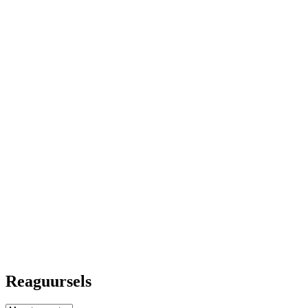
Reaguursels