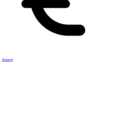
doneer