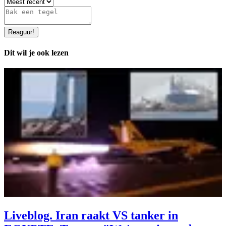
Reaguur
!
Dit wil je ook lezen
Liveblog. Iran raakt VS tanker in