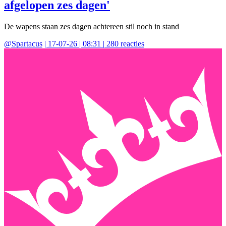
afgelopen zes dagen'
De wapens staan zes dagen achtereen stil noch in stand
@
Spartacus
|
17-07-26 | 08:31
|
280
reacties