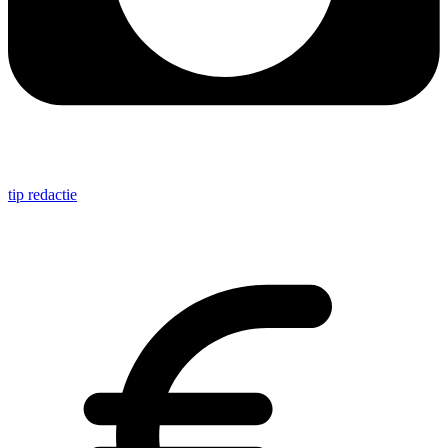
tip redactie