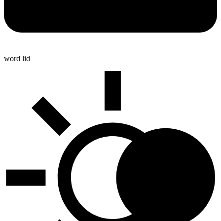
word lid