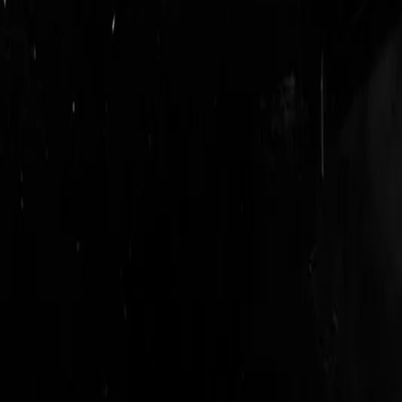
login