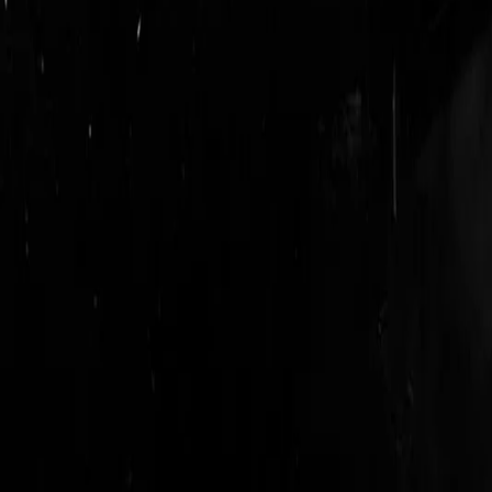
login