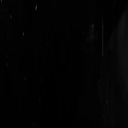
login