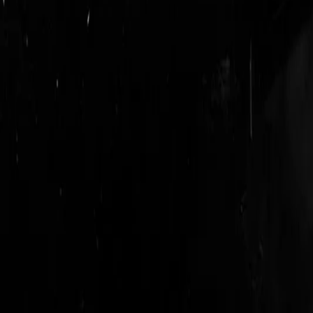
login