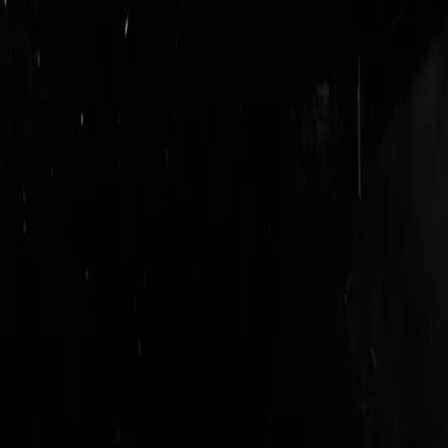
login