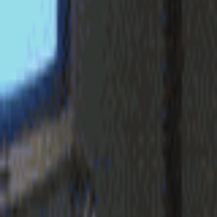
login