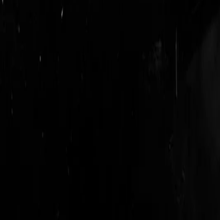
login