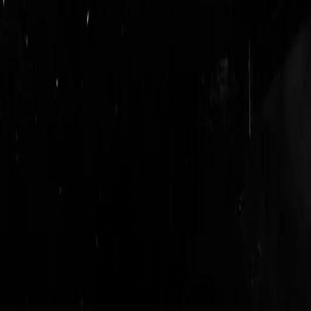
login