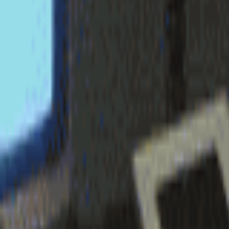
login