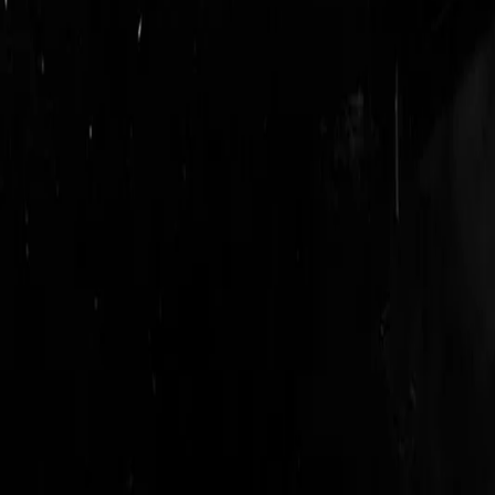
login