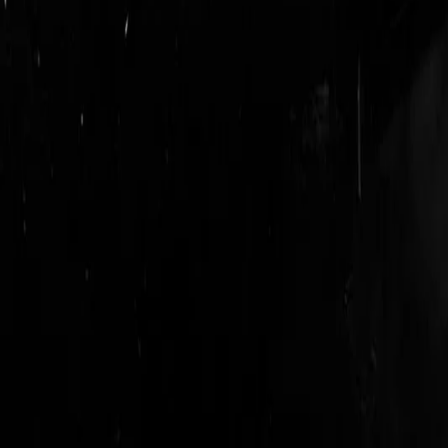
login