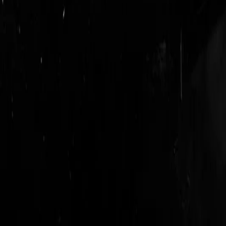
login