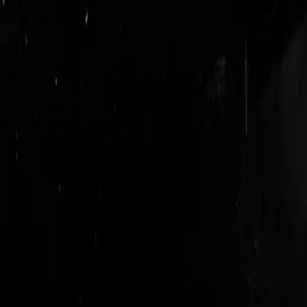
login