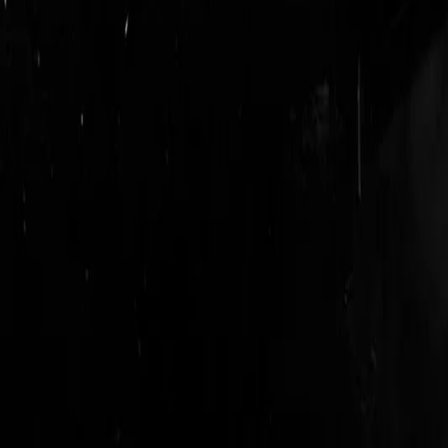
login