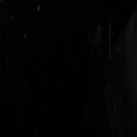
login