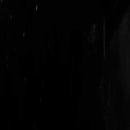
login