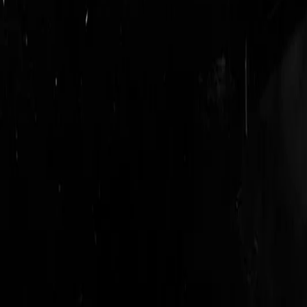
login