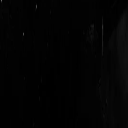
login