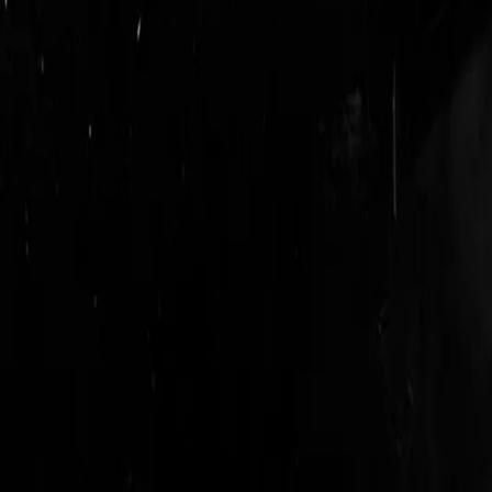
login