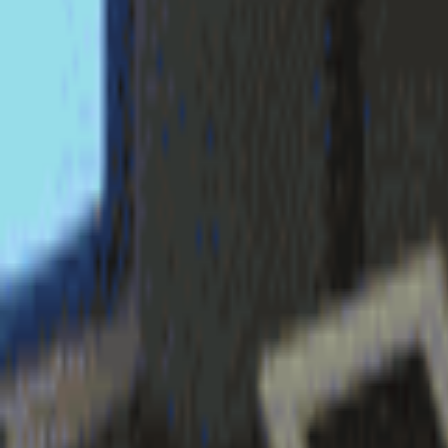
login