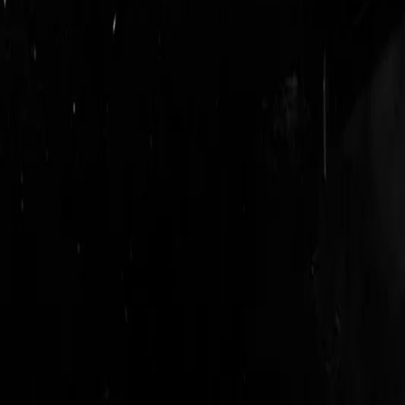
login