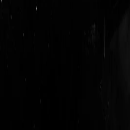
login