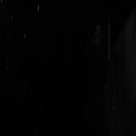
login