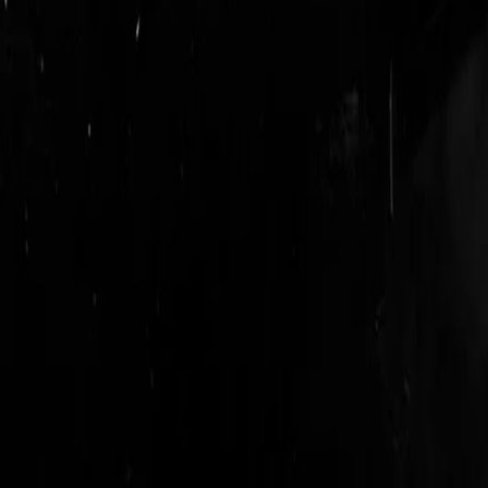
login