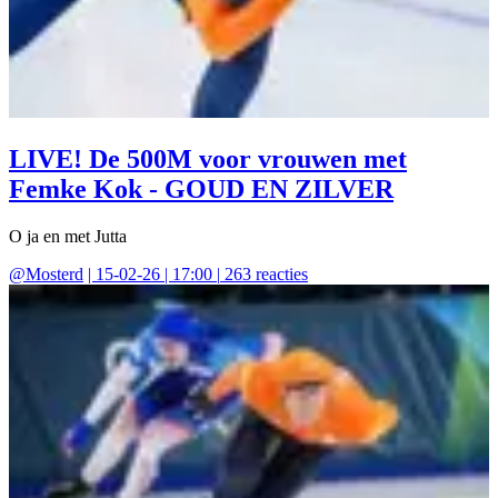
LIVE! De 500M voor vrouwen met
Femke Kok - GOUD EN ZILVER
O ja en met Jutta
@
Mosterd
|
15-02-26 | 17:00
|
263
reacties