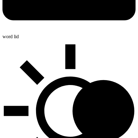
word lid