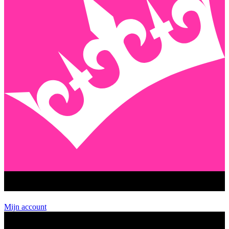
GEENSTIJL PREMIUM
Mijn account