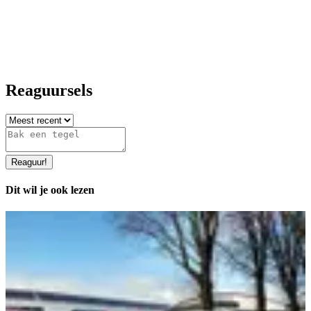
Reaguursels
Reaguur
!
Dit wil je ook lezen