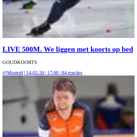
LIVE 500M. We liggen met koorts op bed
GOUDKOORTS
@
Mosterd
|
14-02-26 | 17:00
|
84
reacties