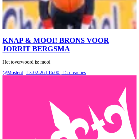
KNAP & MOOI! BRONS VOOR
JORRIT BERGSMA
Het toverwoord is: mooi
@
Mosterd
|
13-02-26 | 16:00
|
155
reacties