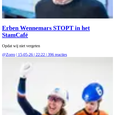
Erben Wennemars STOPT in het
StamCafé
Opdat wij niet vergeten
@
Zorro
|
15-05-26 | 22:22
|
396
reacties