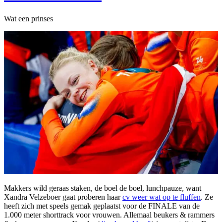
Wat een prinses
Makkers wild geraas staken, de boel de boel, lunchpauze, want
Xandra Velzeboer gaat proberen haar
cv weer wat op te fluffen
. Ze
heeft zich met speels gemak geplaatst voor de FINALE van de
1.000 meter shorttrack voor vrouwen. Allemaal beukers & rammers