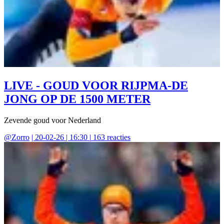
LIVE - GOUD VOOR RIJPMA-DE
JONG OP DE 1500 METER
Zevende goud voor Nederland
@
Zorro
|
20-02-26 | 16:30
|
163
reacties