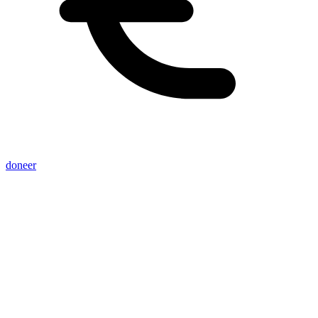
doneer