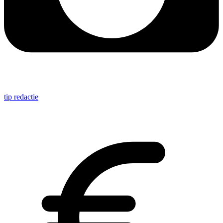
tip redactie