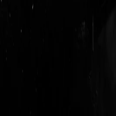
login