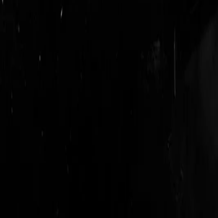
login