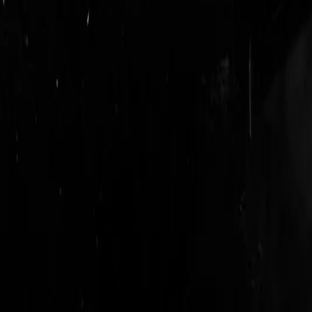
login