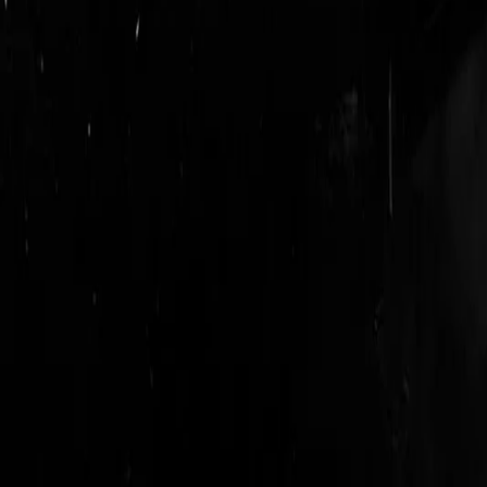
login