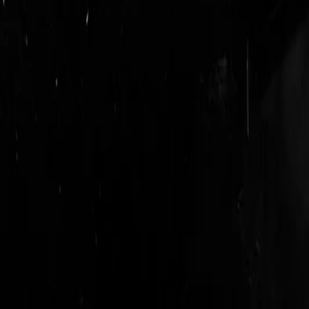
login