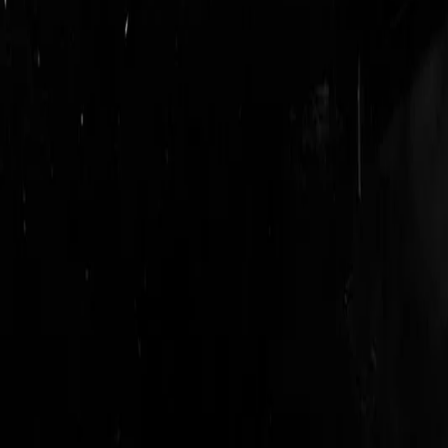
login